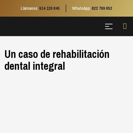
Llámanos:
914 126 845
WhatsApp:
622 799 652
Un caso de rehabilitación
dental integral