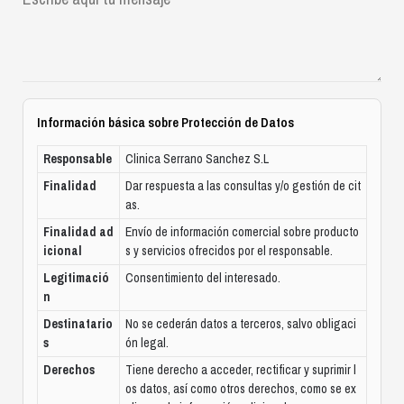
Información básica sobre Protección de Datos
Responsable
Clinica Serrano Sanchez S.L
Finalidad
Dar respuesta a las consultas y/o gestión de cit
as.
Finalidad ad
Envío de información comercial sobre producto
icional
s y servicios ofrecidos por el responsable.
Legitimació
Consentimiento del interesado.
n
Destinatario
No se cederán datos a terceros, salvo obligaci
s
ón legal.
Derechos
Tiene derecho a acceder, rectificar y suprimir l
os datos, así como otros derechos, como se ex