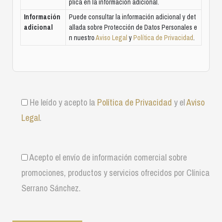
plica en la información adicional.
Información
Puede consultar la información adicional y det
adicional
allada sobre Protección de Datos Personales e
n nuestro
Aviso Legal
y
Política de Privacidad
.
He leído y acepto la
Política de Privacidad
y el
Aviso
Legal
.
Acepto el envío de información comercial sobre
promociones, productos y servicios ofrecidos por Clínica
Serrano Sánchez.
P