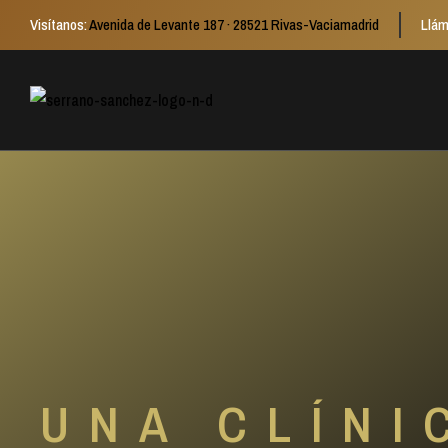
Visítanos:
Avenida de Levante 187 · 28521 Rivas-Vaciamadrid
Llám
UNA CLÍNI