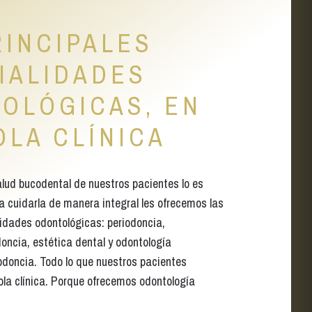
RINCIPALES
IALIDADES
OLÓGICAS, EN
OLA CLÍNICA
alud bucodental de nuestros pacientes lo es
ra cuidarla de manera integral les ofrecemos las
lidades odontológicas: periodoncia,
doncia, estética dental y odontología
doncia. Todo lo que nuestros pacientes
ola clínica. Porque ofrecemos odontología