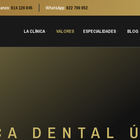
anos:
914 126 845
WhatsApp:
622 799 652
LA CLÍNICA
VALORES
ESPECIALIDADES
BLOG
CA DENTAL 