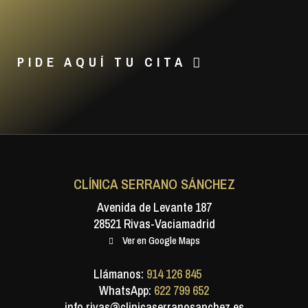
PIDE AQUÍ TU CITA
CLÍNICA SERRANO SÁNCHEZ
Avenida de Levante 187
28521 Rivas-Vaciamadrid
Ver en Google Maps
Llámanos:
914 126 845
WhatsApp:
622 799 652
info.rivas@clinicaserranosanchez.es