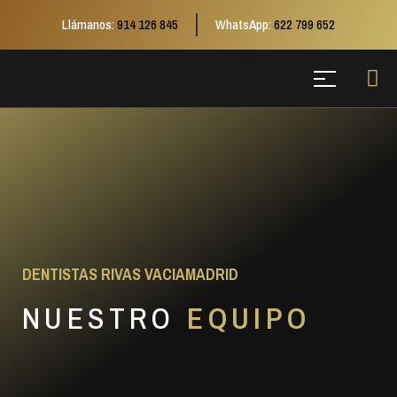
Llámanos:
914 126 845
WhatsApp:
622 799 652
DENTISTAS RIVAS VACIAMADRID
NUESTRO
EQUIPO