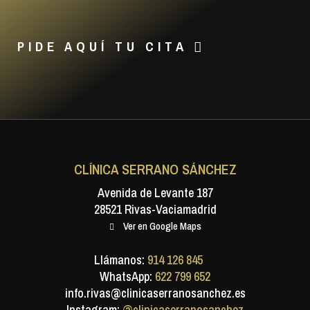
PIDE AQUÍ TU CITA
CLÍNICA SERRANO SÁNCHEZ
Avenida de Levante 187
28521 Rivas-Vaciamadrid
Ver en Google Maps
Llámanos:
914 126 845
WhatsApp:
622 799 652
info.rivas@clinicaserranosanchez.es
Instagram:
@clinicaserranosanchez