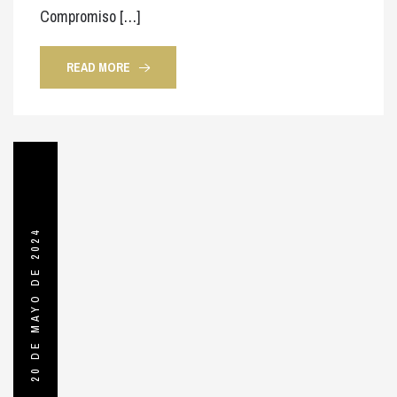
Compromiso […]
READ MORE
20 DE MAYO DE 2024