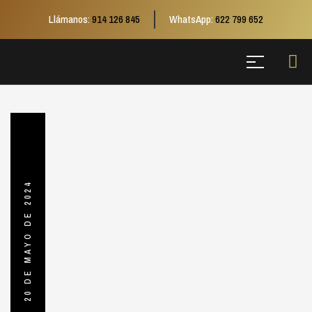
Llámanos:
914 126 845
WhatsApp:
622 799 652
20 DE MAYO DE 2024