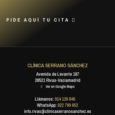
PIDE AQUÍ TU CITA
CLÍNICA SERRANO SÁNCHEZ
Avenida de Levante 187
28521 Rivas-Vaciamadrid
Ver en Google Maps
Llámanos:
914 126 845
WhatsApp:
622 799 652
info.rivas@clinicaserranosanchez.es